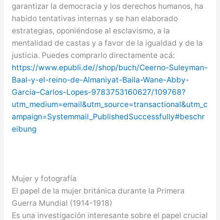
garantizar la democracia y los derechos humanos, ha
habido tentativas internas y se han elaborado
estrategias, oponiéndose al esclavismo, a la
mentalidad de castas y a favor de la igualdad y de la
justicia. Puedes comprarlo directamente acá:
https://www.epubli.de//shop/buch/Ceerno-Suleyman-
Baal-y-el-reino-de-Almaniyat-Baila-Wane-Abby-
Garcia–Carlos-Lopes-9783753160627/109768?
utm_medium=email&utm_source=transactional&utm_c
ampaign=Systemmail_PublishedSuccessfully#beschr
eibung
Mujer y fotografía
El papel de la mujer británica durante la Primera
Guerra Mundial (1914-1918)
Es una investigación interesante sobre el papel crucial