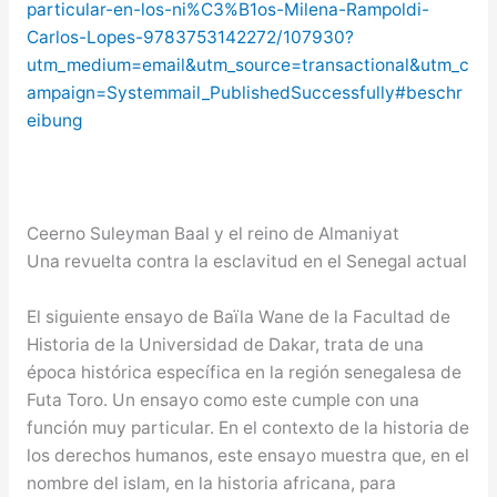
particular-en-los-ni%C3%B1os-Milena-Rampoldi-
Carlos-Lopes-9783753142272/107930?
utm_medium=email&utm_source=transactional&utm_c
ampaign=Systemmail_PublishedSuccessfully#beschr
eibung
Ceerno Suleyman Baal y el reino de Almaniyat
Una revuelta contra la esclavitud en el Senegal actual
El siguiente ensayo de Baïla Wane de la Facultad de
Historia de la Universidad de Dakar, trata de una
época histórica específica en la región senegalesa de
Futa Toro. Un ensayo como este
cumple con una
función muy particular. En el contexto de la historia de
los derechos humanos, este ensayo muestra que, en el
nombre del islam, en la historia africana, para