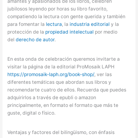
amantes y apasionados de los libros, celebren
jubilosos leyendo por horas su libro favorito,
compatiendo la lectura con gente querida y también
para fomentar la
lectura
, la
industria editorial
y la
protección de la
propiedad intelectual
por medio
del
derecho de autor
.
En esta onda de celebración queremos invitarte a
visitar la página de la editorial ProMosaik LAPH
https://promosaik-laph.org/book-shop/
, ver las
diferentes temáticas que abordan sus libros y
recomendarte cuatro de ellos. Recuerda que puedes
adquirirlos a través de epubli o amazon
principalmente, en formato el formato que más te
guste, digital o físico.
Ventajas y factores del bilingüismo, con énfasis