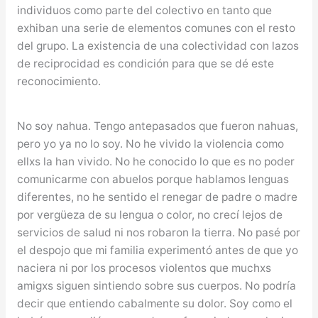
individuos como parte del colectivo en tanto que
exhiban una serie de elementos comunes con el resto
del grupo. La existencia de una colectividad con lazos
de reciprocidad es condición para que se dé este
reconocimiento.
No soy nahua. Tengo antepasados que fueron nahuas,
pero yo ya no lo soy. No he vivido la violencia como
ellxs la han vivido. No he conocido lo que es no poder
comunicarme con abuelos porque hablamos lenguas
diferentes, no he sentido el renegar de padre o madre
por vergüeza de su lengua o color, no crecí lejos de
servicios de salud ni nos robaron la tierra. No pasé por
el despojo que mi familia experimentó antes de que yo
naciera ni por los procesos violentos que muchxs
amigxs siguen sintiendo sobre sus cuerpos. No podría
decir que entiendo cabalmente su dolor. Soy como el