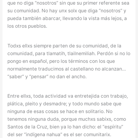
que no diga “nosotros” sin que su primer referente sea
su comunidad. No hay unx solx que diga “nosotros” y
pueda también abarcar, llevando la vista más lejos, a
los otros pueblos.
Todxs ellxs siempre parten de su comunidad, de la
comunidad, para tlamatih, tlailnemiliah. Perdón si no lo
pongo en español, pero los términos con los que
normalmente traducimos al castellano no alcanzan…
“saber” y “pensar” no dan el ancho.
Entre ellxs, toda actividad va entretejida con trabajo,
plática, pleito y desmadre; y todo mundo sabe que
ninguna de esas cosas se hace en solitario. No
tenemos ninguna duda, porque muchxs sabixs, como
Santos de la Cruz, bien ya lo han dicho: el “espíritu”
del ser “indígena nahua” es el ser comunitarix.