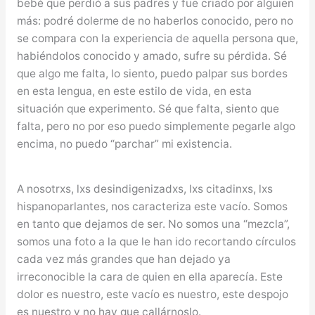
bebé que perdió a sus padres y fue criado por alguien
más: podré dolerme de no haberlos conocido, pero no
se compara con la experiencia de aquella persona que,
habiéndolos conocido y amado, sufre su pérdida. Sé
que algo me falta, lo siento, puedo palpar sus bordes
en esta lengua, en este estilo de vida, en esta
situación que experimento. Sé que falta, siento que
falta, pero no por eso puedo simplemente pegarle algo
encima, no puedo “parchar” mi existencia.
A nosotrxs, lxs desindigenizadxs, lxs citadinxs, lxs
hispanoparlantes, nos caracteriza este vacío. Somos
en tanto que dejamos de ser. No somos una “mezcla”,
somos una foto a la que le han ido recortando círculos
cada vez más grandes que han dejado ya
irreconocible la cara de quien en ella aparecía. Este
dolor es nuestro, este vacío es nuestro, este despojo
es nuestro y no hay que callárnoslo.