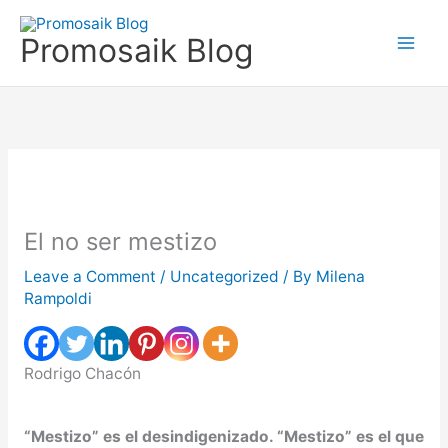
Skip
to
Promosaik Blog
content
El no ser mestizo
Leave a Comment
/
Uncategorized
/ By
Milena
Rampoldi
Rodrigo Chacón
“Mestizo” es el desindigenizado. “Mestizo” es el que