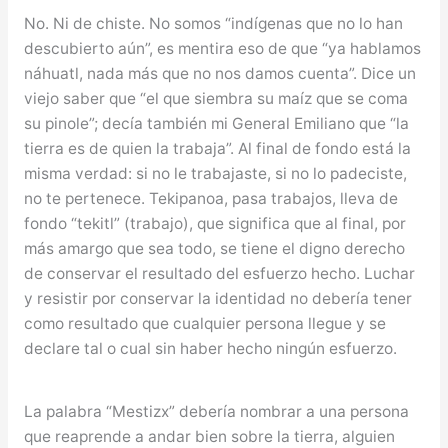
No. Ni de chiste. No somos “indígenas que no lo han
descubierto aún”, es mentira eso de que “ya hablamos
náhuatl, nada más que no nos damos cuenta”. Dice un
viejo saber que “el que siembra su maíz que se coma
su pinole”; decía también mi General Emiliano que “la
tierra es de quien la trabaja”. Al final de fondo está la
misma verdad: si no le trabajaste, si no lo padeciste,
no te pertenece. Tekipanoa, pasa trabajos, lleva de
fondo “tekitl” (trabajo), que significa que al final, por
más amargo que sea todo, se tiene el digno derecho
de conservar el resultado del esfuerzo hecho. Luchar
y resistir por conservar la identidad no debería tener
como resultado que cualquier persona llegue y se
declare tal o cual sin haber hecho ningún esfuerzo.
La palabra “Mestizx” debería nombrar a una persona
que reaprende a andar bien sobre la tierra, alguien