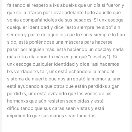
faltando el respeto a lxs abuelxs que un día sí fueron y
que se la rifaron por llevar adelante todo aquello que
venía acompañándoles de sus pasadxs. Si unx escoge
cualquier identidad y dice “esto siempre he sido” sin
ser eco y parte de aquellos que lo son y siempre lo han
sido, está poniéndose una máscara para hacerse
pasar por alguien más: está haciendo un cosplay nada
más (otro día ahondo más en por qué “cosplay”). Si
unx escoge cualquier identidad y dice “así hacemos
lxs verdaderxs tal”, unx está echándole la mano al
sistema de muerte que nos arrebató la memoria, unx
está ayudando a que otrxs que están perdidxs sigan
perdidxs, unx está evitando que las voces de lxs
hermanxs que aún resisten sean oídas y está
dificultando que sus caras sean vistas y está
impidiendo que sus manos sean tomadas.