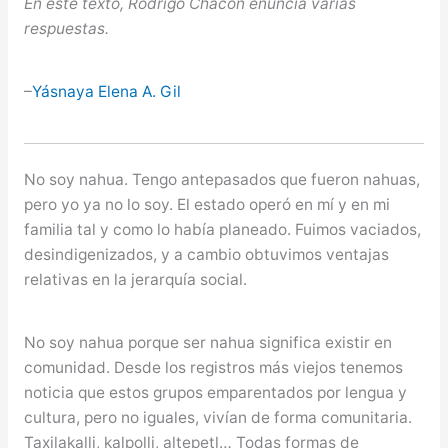
En este texto, Rodrigo Chacón enuncia varias
respuestas.
–
Yásnaya Elena A. Gil
No soy nahua. Tengo antepasados que fueron nahuas,
pero yo ya no lo soy. El estado operó en mí y en mi
familia tal y como lo había planeado. Fuimos vaciados,
desindigenizados, y a cambio obtuvimos ventajas
relativas en la jerarquía social.
No soy nahua porque ser nahua significa existir en
comunidad. Desde los registros más viejos tenemos
noticia que estos grupos emparentados por lengua y
cultura, pero no iguales, vivían de forma comunitaria.
Taxilakalli, kalpolli, altepetl… Todas formas de