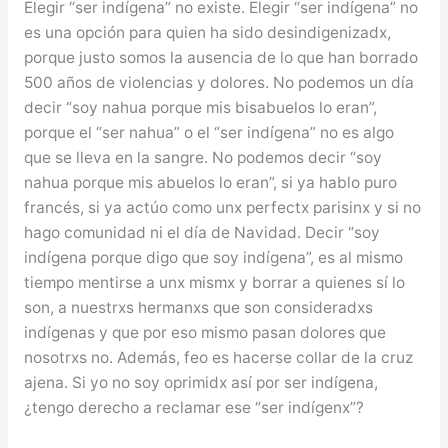
Elegir “ser indígena” no existe. Elegir “ser indígena” no
es una opción para quien ha sido desindigenizadx,
porque justo somos la ausencia de lo que han borrado
500 años de violencias y dolores. No podemos un día
decir “soy nahua porque mis bisabuelos lo eran”,
porque el “ser nahua” o el “ser indígena” no es algo
que se lleva en la sangre. No podemos decir “soy
nahua porque mis abuelos lo eran”, si ya hablo puro
francés, si ya actúo como unx perfectx parisinx y si no
hago comunidad ni el día de Navidad. Decir “soy
indígena porque digo que soy indígena”, es al mismo
tiempo mentirse a unx mismx y borrar a quienes sí lo
son, a nuestrxs hermanxs que son consideradxs
indígenas y que por eso mismo pasan dolores que
nosotrxs no. Además, feo es hacerse collar de la cruz
ajena. Si yo no soy oprimidx así por ser indígena,
¿tengo derecho a reclamar ese “ser indígenx”?