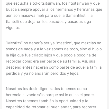
que escucha a tokoltsitsinwan, tosihtsitsinwan y que
busca siempre apoyar a los hermanos y hermanas que
aún son masewalmeh para que la tlamantilistli, la
tlahtolli que dejaron los pasados y pasadas siga
vigente.
“Mestizx” no debería ser ya “mestizx”, que mezclas no
somos de nada y a la vez somos de todo, sino el hijo o
la hija que fue criadx lejos y que poco a poco ha de
recordar cómo era ser parte de su familia. Así, sus
descendientes nacerán como parte de aquella familia
perdida y ya no andarán perdidxs y lejos.
Nosotrxs lxs desindigenizadxs tenemos como
herencia el vacío sólo porque así lo quiso el poder.
Nosotrxs tenemos también la oportunidad y la
capacidad de retomar el buen andar, para recorrer