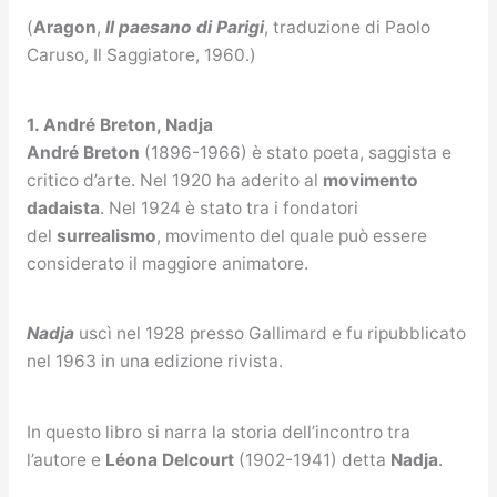
(
Aragon
,
Il paesano di Parigi
, traduzione di Paolo
Caruso, Il Saggiatore, 1960.)
1. André Breton, Nadja
André Breton
(1896-1966) è stato poeta, saggista e
critico d’arte. Nel 1920 ha aderito al
movimento
dadaista
. Nel 1924 è stato tra i fondatori
del
surrealismo
, movimento del quale può essere
considerato il maggiore animatore.
Nadja
uscì nel 1928 presso Gallimard e fu ripubblicato
nel 1963 in una edizione rivista.
In questo libro si narra la storia dell’incontro tra
l’autore e
Léona Delcourt
(1902-1941) detta
Nadja
.