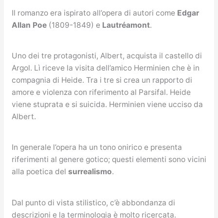
Il romanzo era ispirato all’opera di autori come
Edgar
Allan Poe
(1809-1849) e
Lautréamont
.
Uno dei tre protagonisti, Albert, acquista il castello di
Argol. Lì riceve la visita dell’amico Herminien che è in
compagnia di Heide. Tra i tre si crea un rapporto di
amore e violenza con riferimento al Parsifal. Heide
viene stuprata e si suicida. Herminien viene ucciso da
Albert.
In generale l’opera ha un tono onirico e presenta
riferimenti al genere gotico; questi elementi sono vicini
alla poetica del
surrealismo
.
Dal punto di vista stilistico, c’è abbondanza di
descrizioni e la terminologia è molto ricercata.