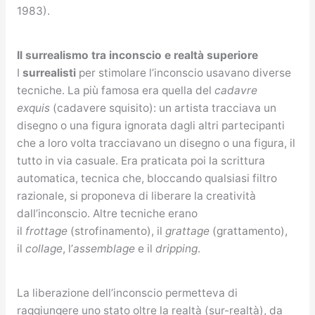
1983).
Il surrealismo tra inconscio e realtà superiore
I
surrealisti
per stimolare l’inconscio usavano diverse
tecniche. La più famosa era quella del
cadavre
exquis
(cadavere squisito): un artista tracciava un
disegno o una figura ignorata dagli altri partecipanti
che a loro volta tracciavano un disegno o una figura, il
tutto in via casuale. Era praticata poi la scrittura
automatica, tecnica che, bloccando qualsiasi filtro
razionale, si proponeva di liberare la creatività
dall’inconscio. Altre tecniche erano
il
frottage
(strofinamento), il
grattage
(grattamento),
il
collage
, l’
assemblage
e il
dripping
.
La liberazione dell’inconscio permetteva di
raggiungere uno stato oltre la realtà (sur-realtà), da