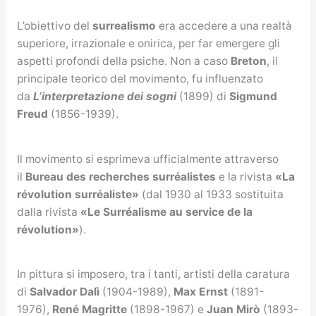
L’obiettivo del
surrealismo
era accedere a una realtà
superiore, irrazionale e onirica, per far emergere gli
aspetti profondi della psiche. Non a caso
Breton
, il
principale teorico del movimento, fu influenzato
da
L’interpretazione dei sogni
(1899) di
Sigmund
Freud
(1856-1939).
Il movimento si esprimeva ufficialmente attraverso
il
Bureau des recherches surréalistes
e la rivista
«
La
révolution surréaliste
»
(dal 1930 al 1933 sostituita
dalla rivista
«
Le Surréalisme au service de la
révolution
»
).
In pittura si imposero, tra i tanti, artisti della caratura
di
Salvador Dalì
(1904-1989),
Max Ernst
(1891-
1976),
René Magritte
(1898-1967) e
Juan Mirò
(1893-