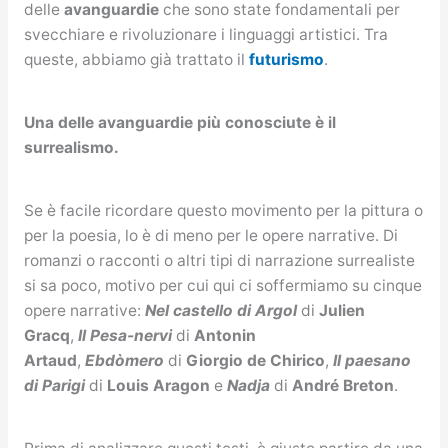
delle
avanguardie
che sono state fondamentali per
svecchiare e rivoluzionare i linguaggi artistici. Tra
queste, abbiamo già trattato il
futurismo
.
Una delle avanguardie più conosciute è il
surrealismo.
Se è facile ricordare questo movimento per la pittura o
per la poesia, lo è di meno per le opere narrative. Di
romanzi o racconti o altri tipi di narrazione surrealiste
si sa poco, motivo per cui qui ci soffermiamo su cinque
opere narrative:
Nel castello di Argol
di
Julien
Gracq
,
Il Pesa-nervi
di
Antonin
Artaud
,
Ebdòmero
di
Giorgio de Chirico
,
Il paesano
di Parigi
di
Louis Aragon
e
Nadja
di
André Breton
.