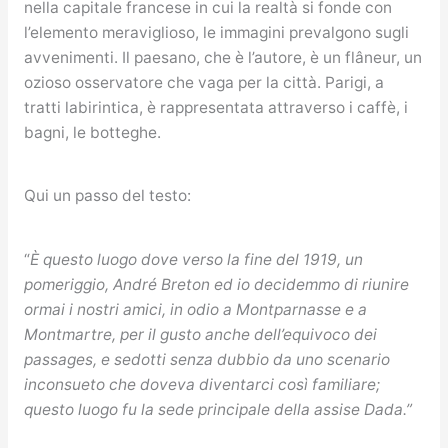
nella capitale francese in cui la realtà si fonde con
l’elemento meraviglioso, le immagini prevalgono sugli
avvenimenti. Il paesano, che è l’autore, è un flâneur, un
ozioso osservatore che vaga per la città. Parigi, a
tratti labirintica, è rappresentata attraverso i caffè, i
bagni, le botteghe.
Qui un passo del testo:
“
È questo luogo dove verso la fine del 1919, un
pomeriggio, André Breton ed io decidemmo di riunire
ormai i nostri amici, in odio a Montparnasse e a
Montmartre, per il gusto anche dell’equivoco dei
passages, e sedotti senza dubbio da uno scenario
inconsueto che doveva diventarci così familiare;
questo luogo fu la sede principale della assise Dada.”