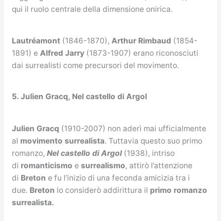
qui il ruolo centrale della dimensione onirica.
Lautréamont
(1846-1870),
Arthur Rimbaud
(1854-
1891) e
Alfred Jarry
(1873-1907) erano riconosciuti
dai surrealisti come precursori del movimento.
5. Julien Gracq, Nel castello di Argol
Julien Gracq
(1910-2007) non aderì mai ufficialmente
al
movimento surrealista
. Tuttavia questo suo primo
romanzo,
Nel castello di Argol
(1938), intriso
di
romanticismo
e
surrealismo
, attirò l’attenzione
di
Breton
e fu l’inizio di una feconda amicizia tra i
due.
Breton
lo considerò addirittura il
primo romanzo
surrealista.