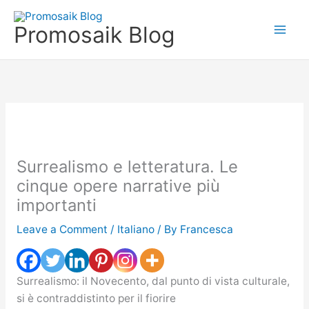
Skip
to
Promosaik Blog
content
Surrealismo e letteratura. Le
cinque opere narrative più
importanti
Leave a Comment
/
Italiano
/ By
Francesca
Surrealismo: il Novecento, dal punto di vista culturale,
si è contraddistinto per il fiorire