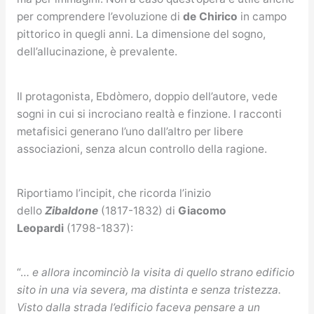
per comprendere l’evoluzione di
de Chirico
in campo
pittorico in quegli anni. La dimensione del sogno,
dell’allucinazione, è prevalente.
Il protagonista, Ebdòmero, doppio dell’autore, vede
sogni in cui si incrociano realtà e finzione. I racconti
metafisici generano l’uno dall’altro per libere
associazioni, senza alcun controllo della ragione.
Riportiamo l’incipit, che ricorda l’inizio
dello
Zibaldone
(1817-1832) di
Giacomo
Leopardi
(1798-1837):
“…
e allora incominciò la visita di quello strano edificio
sito in una via severa, ma distinta e senza tristezza.
Visto dalla strada l’edificio faceva pensare a un