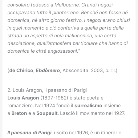
consolato tedesco a Melbourne. Grandi negozi
occupavano tutto il pianterreno. Benché non fosse né
domenica, né altro giorno festivo, i negozi erano chiusi
in quel momento e ciò conferiva a quella parte della
strada un aspetto di noia malinconica, una certa
desolazione, quell’atmosfera particolare che hanno di
domenica le città anglosassoni.”
(
de Chirico
,
Ebdòmero
, Abscondita, 2003, p. 11.)
2. Louis Aragon, Il paesano di Parigi
Louis Aragon
(1897-1982) è stato poeta e
romanziere. Nel 1924 fondò il
surrealismo
insieme
a
Breton
e a
Soupault
. Lasciò il movimento nel 1927.
Il paesano di Parigi
, uscito nel 1926, è un itinerario