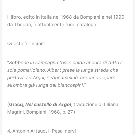
Il libro, edito in Italia nel 1968 da Bompiani e nel 1990
da Theoria, è attualmente fuori catalogo.
Questo è l’incipit:
“
Sebbene la campagna fosse calda ancora di tutto il
sole pomeridiano, Albert prese la lunga strada che
portava ad Argol, e s’incamminò, cercando riparo
all’ombra già lunga dei biancospini.”
(
Gracq
,
Nel castello di Argol
, traduzione di Liliana
Magrini, Bompiani, 1968, p. 27.)
4. Antonin Artaud, Il Pesa-nervi