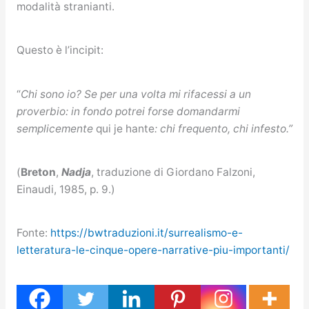
modalità stranianti.
Questo è l’incipit:
“
Chi sono io? Se per una volta mi rifacessi a un
proverbio: in fondo potrei forse domandarmi
semplicemente
qui je hante
: chi frequento, chi infesto.”
(
Breton
,
Nadja
, traduzione di Giordano Falzoni,
Einaudi, 1985, p. 9.)
Fonte:
https://bwtraduzioni.it/surrealismo-e-
letteratura-le-cinque-opere-narrative-piu-importanti/