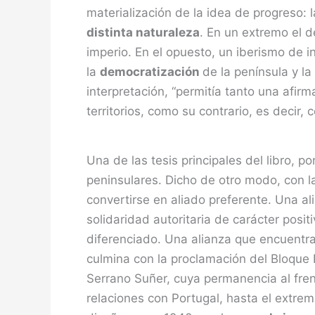
materialización de la idea de progreso:
distinta naturaleza
. En un extremo el 
imperio. En el opuesto, un iberismo de i
la
democratización
de la península y l
interpretación, “permitía tanto una afir
territorios, como su contrario, es decir
Una de las tesis principales del libro, p
peninsulares. Dicho de otro modo, con l
convertirse en aliado preferente. Una al
solidaridad autoritaria de carácter posit
diferenciado. Una alianza que encuentr
culmina con la proclamación del Bloque 
Serrano Suñer, cuya permanencia al fre
relaciones con Portugal, hasta el extremo