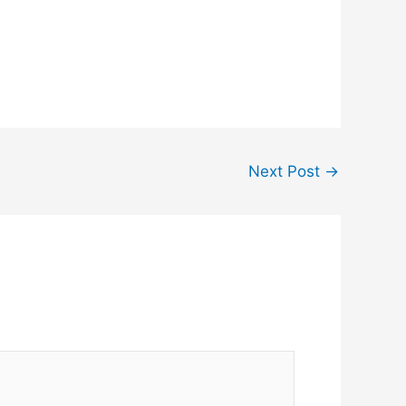
Next Post
→