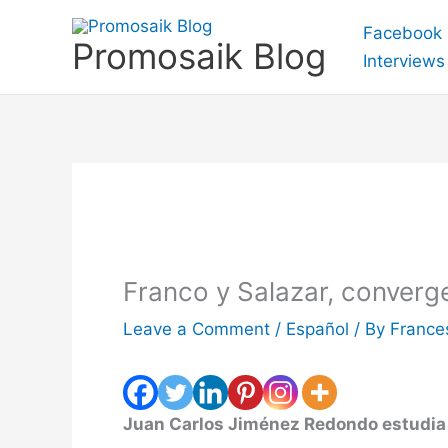
Skip
Facebook
to
Promosaik Blog
Interviews
content
Franco y Salazar, converge
Leave a Comment
/
Español
/ By
France
Juan Carlos Jiménez Redondo estudia 