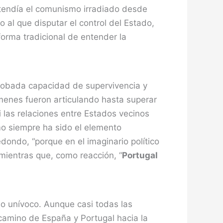
ntendía el comunismo irradiado desde
 al que disputar el control del Estado,
rma tradicional de entender la
probada capacidad de supervivencia y
enes fueron articulando hasta superar
i las relaciones entre Estados vecinos
smo siempre ha sido el elemento
edondo, “porque en el imaginario político
, mientras que, como reacción, “
Portugal
ido unívoco. Aunque casi todas las
 camino de España y Portugal hacia la