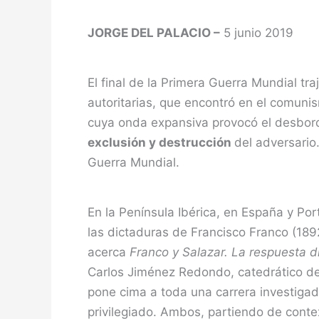
JORGE DEL PALACIO –
5 junio 2019
El final de la Primera Guerra Mundial tra
autoritarias, que encontró en el comunis
cuya onda expansiva provocó el desbord
exclusión y destrucción
del adversario
Guerra Mundial.
En la Península Ibérica, en España y Por
las dictaduras de Francisco Franco (1892
acerca
Franco y Salazar. La respuesta 
Carlos Jiménez Redondo, catedrático de
pone cima a toda una carrera investigad
privilegiado. Ambos, partiendo de contex