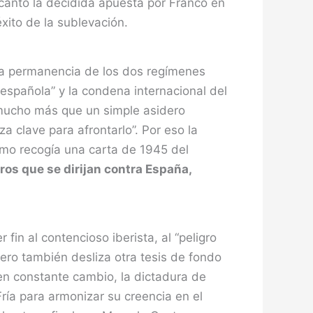
decantó la decidida apuesta por Franco en
éxito de la sublevación.
 la permanencia de los dos regímenes
española” y la condena internacional del
 mucho más que un simple asidero
a clave para afrontarlo”. Por eso la
omo recogía una carta de 1945 del
iros que se dirijan contra España,
fin al contencioso iberista, al “peligro
ero también desliza otra tesis de fondo
en constante cambio, la dictadura de
ía para armonizar su creencia en el