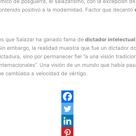
ómico de posguerra, el salazarismo, con la excepción de
contenido positivo a la modernidad. Factor que decantó
es que Salazar ha ganado fama de
dictador intelectual,
in embargo, la realidad muestra que fue un dictador do
ictadura, sino por permanecer fiel “a una visión tradici
nternacionales”. Una visión de un mundo que había pasad
e cambiaba a velocidad de vértigo.