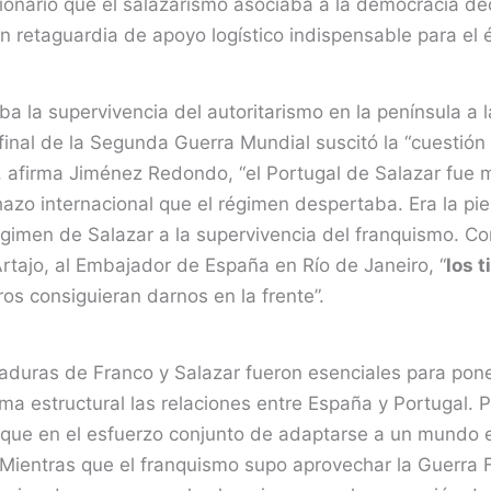
olucionario que el salazarismo asociaba a la democracia 
en retaguardia de apoyo logístico indispensable para el 
ba la supervivencia del autoritarismo en la península a
final de la Segunda Guerra Mundial suscitó la “cuestión 
”, afirma Jiménez Redondo, “el Portugal de Salazar fue
hazo internacional que el régimen despertaba. Era la piez
régimen de Salazar a la supervivencia del franquismo. C
Artajo, al Embajador de España en Río de Janeiro, “
los t
tros consiguieran darnos en la frente”.
ctaduras de Franco y Salazar fueron esenciales para poner 
ma estructural las relaciones entre España y Portugal. P
es que en el esfuerzo conjunto de adaptarse a un mundo 
ientras que el franquismo supo aprovechar la Guerra Fr