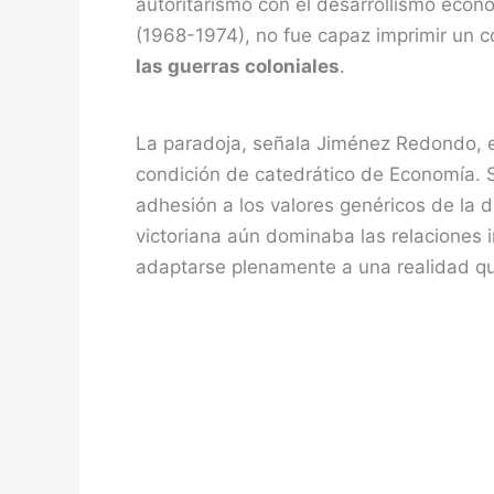
autoritarismo con el desarrollismo econ
(1968-1974), no fue capaz imprimir un 
las guerras coloniales
.
La paradoja, señala Jiménez Redondo, 
condición de catedrático de Economía. S
adhesión a los valores genéricos de la d
victoriana aún dominaba las relaciones i
adaptarse plenamente a una realidad qu