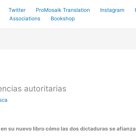
Twitter
ProMosaik Translation
Instagram
Associations
Bookshop
ncias autoritarias
sca
en su nuevo libro cómo las dos dictaduras se afian