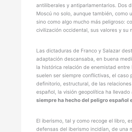
antiliberales y antiparlamentarios. Dos
Moscú no solo, aunque también, como un r
sino como algo mucho más peligroso: 
civilización occidental, sus valores y su
Las dictaduras de Franco y Salazar des
adaptación descansaba, en buena medid
la histórica relación de enemistad entre
suelen ser siempre conflictivas, el caso
definitorio, estructural, de las relacion
español, la visión geopolítica ha llevado
siempre ha hecho del peligro español e
El iberismo, tal y como recoge el libro,
defensas del iberismo incidían, de una 