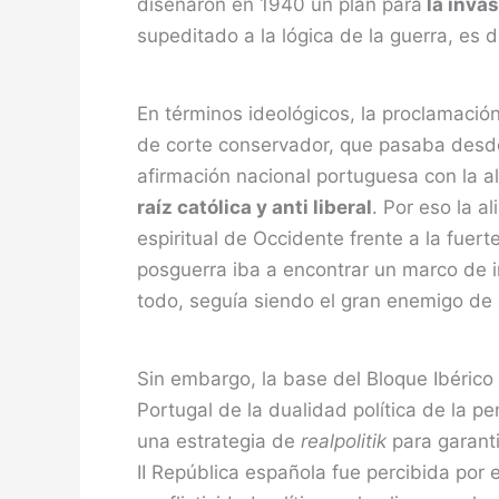
diseñaron en 1940 un plan para
la invas
supeditado a la lógica de la guerra, es 
En términos ideológicos, la proclamació
de corte conservador, que pasaba desde 
afirmación nacional portuguesa con la 
raíz católica y anti liberal
. Por eso la a
espiritual de Occidente frente a la fuer
posguerra iba a encontrar un marco de i
todo, seguía siendo el gran enemigo de la
Sin embargo, la base del Bloque Ibérico
Portugal de la dualidad política de la pe
una estrategia de
realpolitik
para garant
II República española fue percibida por