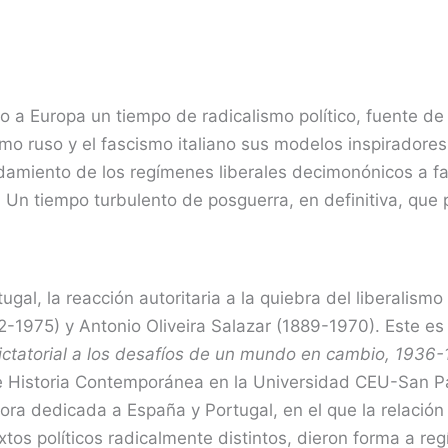
jo a Europa un tiempo de radicalismo político, fuente de
mo ruso y el fascismo italiano sus modelos inspiradores.
amiento de los regímenes liberales decimonónicos a f
. Un tiempo turbulento de posguerra, en definitiva, que
tugal, la reacción autoritaria a la quiebra del liberali
-1975) y Antonio Oliveira Salazar (1889-1970). Este es 
dictatorial a los desafíos de un mundo en cambio, 1936
 Historia Contemporánea en la Universidad CEU-San Pa
ora dedicada a España y Portugal, en el que la relación
tos políticos radicalmente distintos, dieron forma a reg