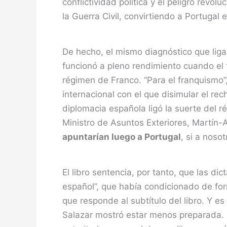
conflictividad política y el peligro rev
la Guerra Civil, convirtiendo a Portugal 
De hecho, el mismo diagnóstico que liga
funcionó a pleno rendimiento cuando el 
régimen de Franco. “Para el franquismo
internacional con el que disimular el rec
diplomacia española ligó la suerte del 
Ministro de Asuntos Exteriores, Martín-
apuntarían luego a Portugal
, si a noso
El libro sentencia, por tanto, que las di
español”, que había condicionado de for
que responde al subtítulo del libro. Y 
Salazar mostró estar menos preparada. M