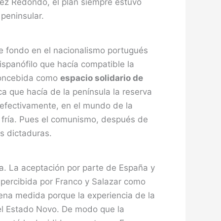
nez Redondo, el plan siempre estuvo
 peninsular.
de fondo en el nacionalismo portugués
ispanófilo que hacía compatible la
 concebida como
espacio solidario de
ica que hacía de la península la reserva
, efectivamente, en el mundo de la
a fría. Pues el comunismo, después de
as dictaduras.
ca. La aceptación por parte de España y
ra percibida por Franco y Salazar como
uena medida porque la experiencia de la
del Estado Novo. De modo que la