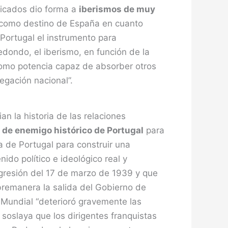
ificados dio forma a
iberismos de muy
l como destino de España en cuanto
 Portugal el instrumento para
edondo, el iberismo, en función de la
 como potencia capaz de absorber otros
egación nacional”.
an la historia de las relaciones
de enemigo histórico de Portugal
para
ca de Portugal para construir una
nido político e ideológico real y
gresión del 17 de marzo de 1939 y que
bremanera la salida del Gobierno de
 Mundial “deterioró gravemente las
o soslaya que los dirigentes franquistas