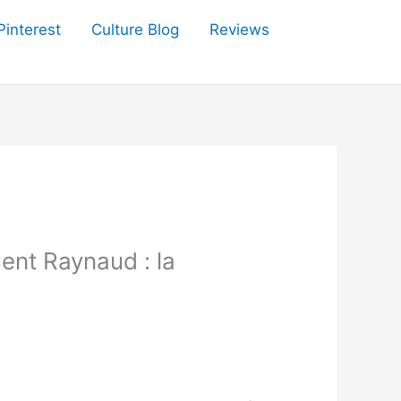
Pinterest
Culture Blog
Reviews
ent Raynaud : la