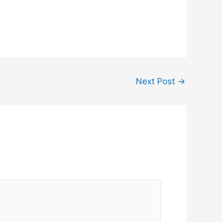
Next Post
→