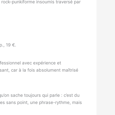
 ce rock-punkiforme insoumis traversé par
., 19 €.
professionnel avec expérience et
ant, car à la fois absolument maîtrisé
u’on sache toujours qui parle : c’est du
ules sans point, une phrase-rythme, mais