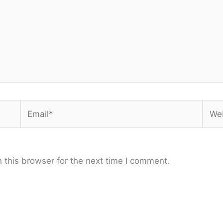
Email*
Webs
 this browser for the next time I comment.