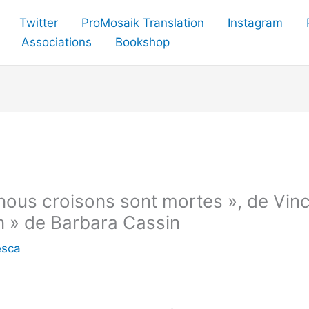
Twitter
ProMosaik Translation
Instagram
Associations
Bookshop
nous croisons sont mortes », de Vinc
n » de Barbara Cassin
esca