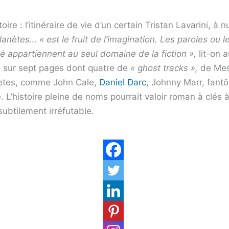
oire : l’itinéraire de vie d’un certain Tristan Lavarini, à 
lanètes… « est le fruit de l’imagination. Les paroles ou le
é appartiennent au seul domaine de la fiction »,
lit-on a
s sur sept ­pages dont quatre de
« ghost tracks »,
de Mes
anètes, comme John Cale,
Daniel Darc
, Johnny Marr, fant
istoire pleine de noms pourrait valoir roman à clés à 
subtilement irréfutable.