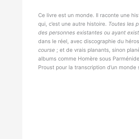
Ce livre est un monde. Il raconte une hist
qui, c’est une autre histoire.
Toutes les p
des personnes existantes ou ayant exist
dans le réel, avec discographie du héro
course
; et de vrais planants, sinon pl
albums comme Homère sous Parménide. L’h
Proust pour la transcription d’un monde 