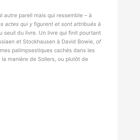
nul autre pareil mais qui ressemble – à
s actes qui y figurent et sont attribués à
u seuil du livre. Un ­livre qui finit pourtant
siaen et Stockhausen à David Bowie,
of
ômes palimpsestiques cachés dans les
la manière de Sollers, ou plutôt de