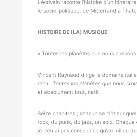
L’écrivain raconte l’histoire d’un itinér
le socio-politique, de ­Mitterrand à ­Thatc
HISTOIRE DE (LA) MUSIQUE
« Toutes les planètes que nous croisons 
Vincent Raynaud ­dirige le domaine italien
recul.
Toutes les ­planètes que nous cro
et absolument brut, natif.
Seize chapitres ; chacun se clôt sur quel
rock, du punk, du jazz, un solo. Chaque 
je n’en ai pris conscience qu’au milieu du