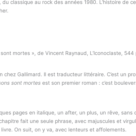
aire, du classique au rock des années 1980. L’histoire de
her.
sont mortes », de Vincent Raynaud, L’Iconoclaste, 544 p
 chez ­Gallimard. Il est ­traducteur littéraire. C’est un 
isons sont mortes
est son premier roman : c’est boulevers
ques pages en italique, un after, un plus, un rêve, sans q
chapitre fait une seule phrase, avec majuscules et virg
 livre. On suit, on y va, avec lenteurs et affolements.