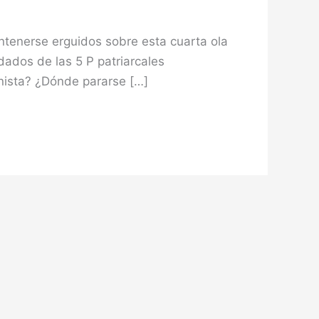
ntenerse erguidos sobre esta cuarta ola
dados de las 5 P patriarcales
inista? ¿Dónde pararse […]