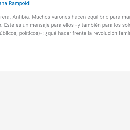
ena Rampoldi
rera, Anfibia. Muchos varones hacen equilibrio para ma
. Este es un mensaje para ellos -y también para los sol
licos, políticos)-: ¿qué hacer frente la revolución fem