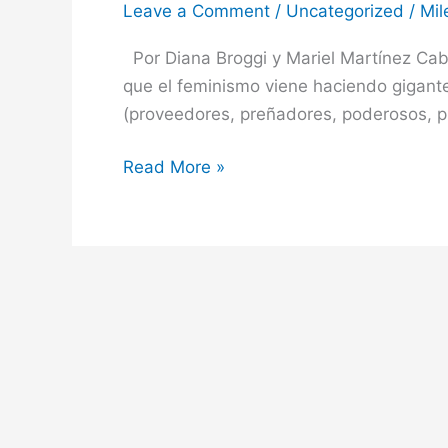
Leave a Comment
/
Uncategorized
/
Mil
desorientados
Por Diana Broggi y Mariel Martínez Cab
que el feminismo viene haciendo gigante
(proveedores, preñadores, poderosos, púb
Read More »