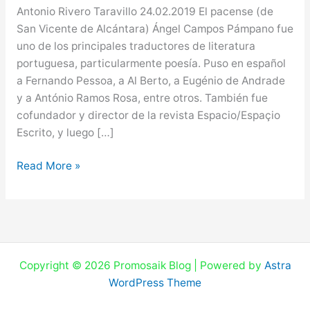
Antonio Rivero Taravillo 24.02.2019 El pacense (de
San Vicente de Alcántara) Ángel Campos Pámpano fue
uno de los principales traductores de literatura
portuguesa, particularmente poesía. Puso en español
a Fernando Pessoa, a Al Berto, a Eugénio de Andrade
y a António Ramos Rosa, entre otros. También fue
cofundador y director de la revista Espacio/Espaçio
Escrito, y luego […]
Read More »
Copyright © 2026 Promosaik Blog | Powered by
Astra
WordPress Theme