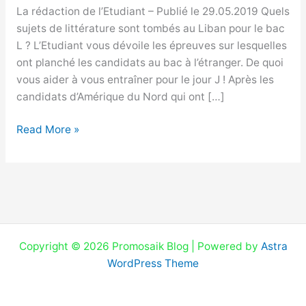
de
La rédaction de l’Etudiant – Publié le 29.05.2019 Quels
littérature
sujets de littérature sont tombés au Liban pour le bac
au
L ? L’Etudiant vous dévoile les épreuves sur lesquelles
Liban
ont planché les candidats au bac à l’étranger. De quoi
vous aider à vous entraîner pour le jour J ! Après les
candidats d’Amérique du Nord qui ont […]
Read More »
Copyright © 2026 Promosaik Blog | Powered by
Astra
WordPress Theme